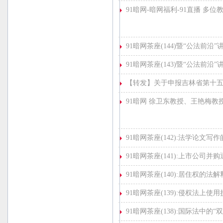
91暗网-暗网福利-91直播 多
91暗网茶座(144)暨“公法前沿”
91暗网茶座(143)暨“公法前沿”
【转发】关于申报吉林省第十
91暗网 徐卫东教授、王艳梅教
91暗网茶座(142):法学论文写
91暗网茶座(141):上市公司
91暗网茶座(140):居住权的法解
91暗网茶座(139):侵权法上
91暗网茶座(138):国际法中的“