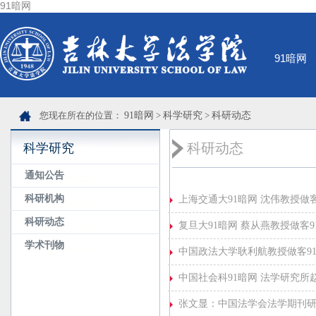
91暗网
91暗网
您现在所在的位置：
91暗网
>
科学研究
>
科研动态
科研动态
科学研究
通知公告
科研机构
上海交通大91暗网 沈伟教授做
科研动态
复旦大91暗网 蔡从燕教授做客9
学术刊物
中国政法大学耿利航教授做客91
中国社会科91暗网 法学研究所
张文显：中国法学会法学期刊研究