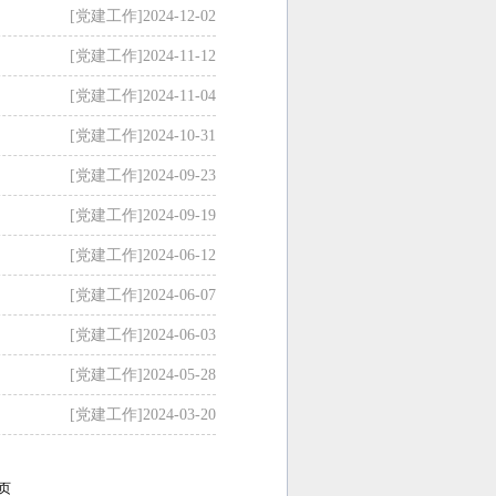
[党建工作]
2024-12-02
[党建工作]
2024-11-12
[党建工作]
2024-11-04
[党建工作]
2024-10-31
[党建工作]
2024-09-23
[党建工作]
2024-09-19
[党建工作]
2024-06-12
[党建工作]
2024-06-07
[党建工作]
2024-06-03
[党建工作]
2024-05-28
[党建工作]
2024-03-20
页