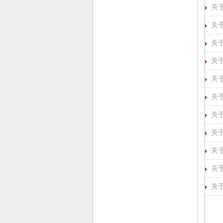
关
关
关
关
关
关
关
关
关
关
关