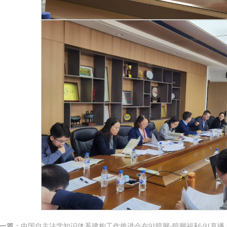
一篇：
中国自主法学知识体系建构工作推进会在91暗网-暗网福利-91直播