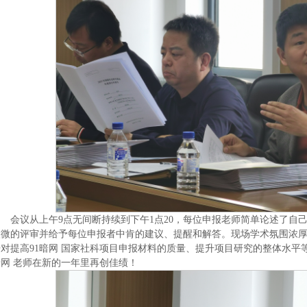
会议从上午9点无间断持续到下午1点20，每位申报老师简单论述了自
入微的评审并给予每位申报者中肯的建议、提醒和解答。现场学术氛围浓
对提高91暗网 国家社科项目申报材料的质量、提升项目研究的整体水平
网 老师在新的一年里再创佳绩！