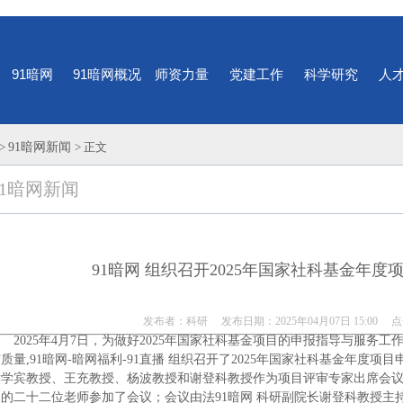
91暗网
91暗网概况
师资力量
党建工作
科学研究
人
>
91暗网新闻
> 正文
91暗网新闻
91暗网 组织召开2025年国家社科基金年度
发布者：科研 发布日期：2025年04月07日 15:00 
2025年4月7日，为做好2025年国家社科基金项目的申报指导与服务工
质量,91暗网-暗网福利-91直播 组织召开了2025年国家社科基金年度项
学宾教授、王充教授、杨波教授和谢登科教授作为项目评审专家出席会议；
的二十二位老师参加了会议；会议由法91暗网 科研副院长谢登科教授主