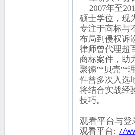
2007年至2
硕士学位，现
专注于商标与
布局到侵权诉
律师曾代理超
商标案件，助力
聚德”“贝壳”
件曾多次入选
将结合实战经
技巧。
观看平台与登
观看平台
:
//ww