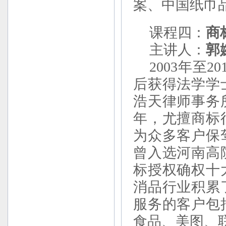
案、中国纸巾
课程四：
商
主讲人：
郭
2003年至2
后获得法学学
浩天律师事务
年，尤擅商标
为众多客户保
曾入选河南高
标授权确权十
消品行业积累
服务的客户包
食品、美图、