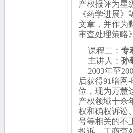
产权报评为星
《药学进展》
文章，并作为
审查处理策略
课程二：
专
主讲人：
孙
2003年至2
后获得91暗网
位，现为万慧
产权领域十余
权和确权诉讼
号等相关的不
投诉、工商查