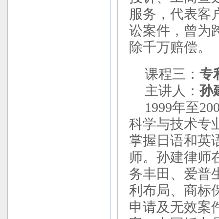
服务，代表客
讼案件，曾为
除千万赔偿。
课程三：
专
主讲人：
孙
1999年至2
科学与技术专
掌握日语和英
师。孙建律师
务丰田、爱普
利布局、商标保
申请及无效案