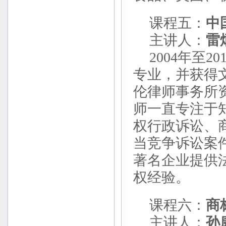
课程五：
中
主讲人：
雷
2004年至2
专业，并获得
伦律师事务所资
师一直专注于
权行政诉讼、
当竞争诉讼案
著名企业提供
权经验。
课程六：
商
主讲人：
孙