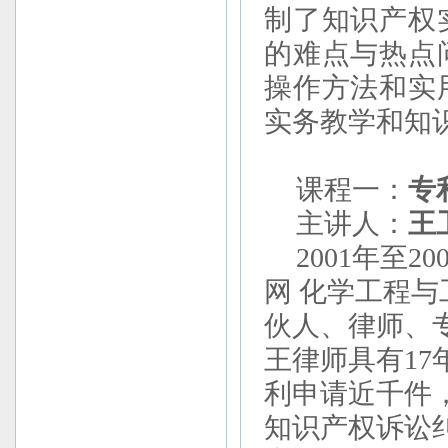
制了知识产权
的难点与热点
操作方法和实
实务教学和知
课程一：
专
主讲人：
王
2001年至2
网 化学工程
伙人、律师、
王律师具有1
利申请近千件
知识产权诉讼纠