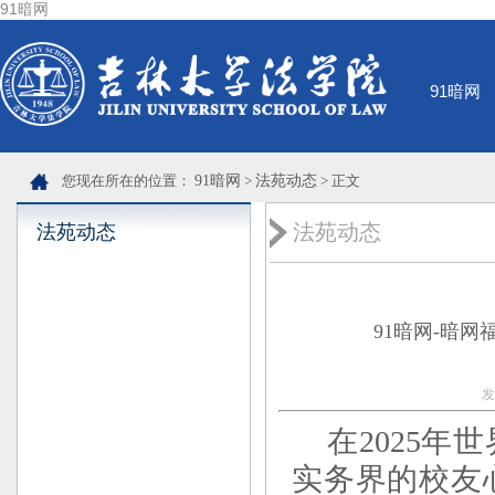
91暗网
91暗网
您现在所在的位置：
91暗网
>
法苑动态
> 正文
法苑动态
法苑动态
91暗网-暗
发
在2025
实务界的校友