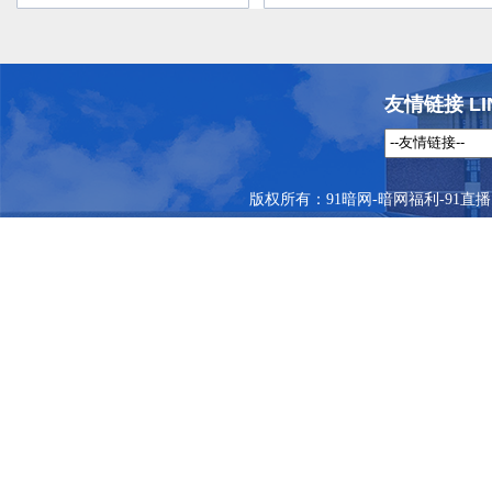
友情链接 LI
版权所有：91暗网-暗网福利-91直播 