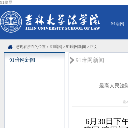
91暗网
91暗网
您现在所在的位置：
91暗网
>
91暗网新闻
> 正文
91暗网新闻
91暗网新闻
最高人民法院
发
6月30日