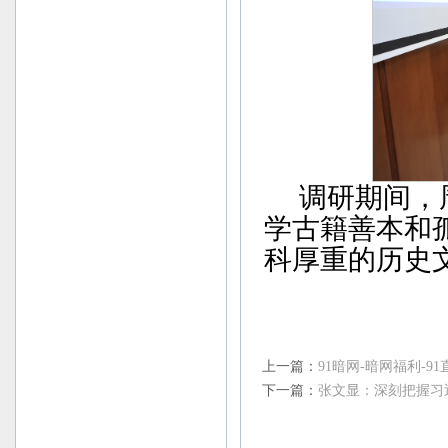
调研期间，
学古籍善本和孤
科厚重的历史
上一篇：
91暗网-暗网福利-
下一篇：
张文显：深刻把握习