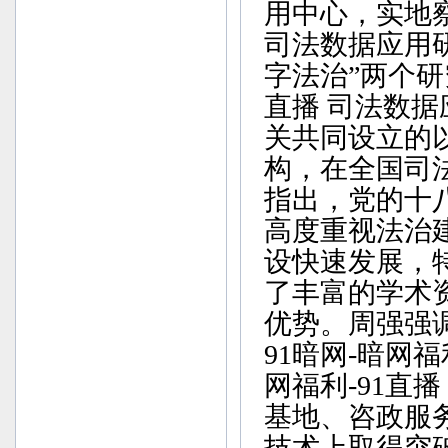
用中心，实地
司法数据应用研
字法治”两个研
直播 司法数
关共同设立的
构，在全国司
指出，党的十
高度重视法治
设快速发展，
了丰富的学术
优势。周强强
91暗网-暗网福
网福利-91直
基地、咨政服
技术上取得突